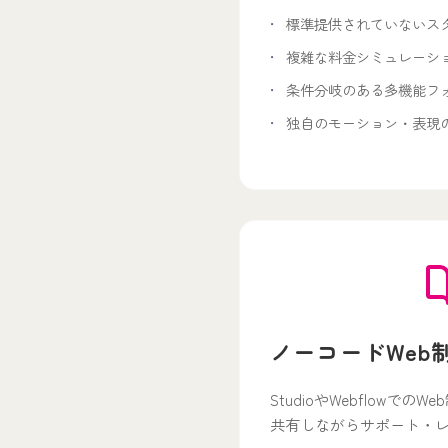
標準提供されていないスタ
複雑な料金シミュレーシ
条件分岐のある多機能フ
独自のモーション・表現
ノーコードWeb
StudioやWebflowで
共有しながらサポート・