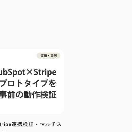
× Stripe連携検証 - マルチス