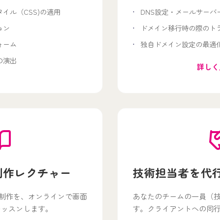
イル（CSS)の適用
DNS設定・メールサーバ
ョン
ドメイン移行時の際のト
ォーム
独自ドメイン設定の最適
の演出
詳しく
制作レクチャー
技術担当者を代
のWeb制作を、オンラインで画面
あなたのチームの一員（
レッスンします。
す。クライアントへの同