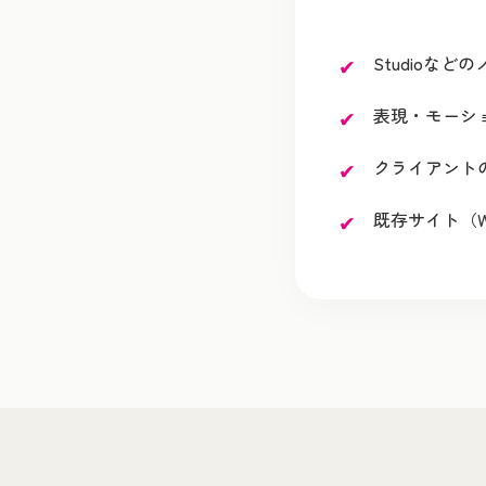
Studioな
表現・モーシ
クライアント
既存サイト（W