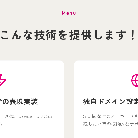
Menu
こんな技術を提供します
での表現実装
独自ドメイン設
ルに、JavaScript/CSS
Studioなどのノーコー
す。
続したい時の技術的なサ