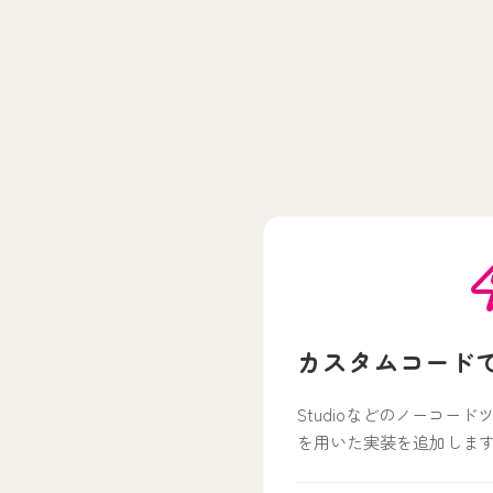
カスタムコード
Studioなどのノーコードツー
を用いた実装を追加しま