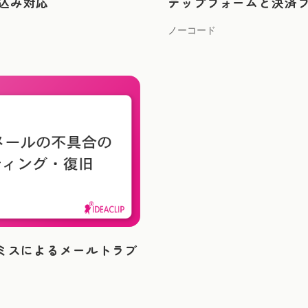
め込み対応
テップフォームと決済
ノーコード
設定ミスによるメールトラブ