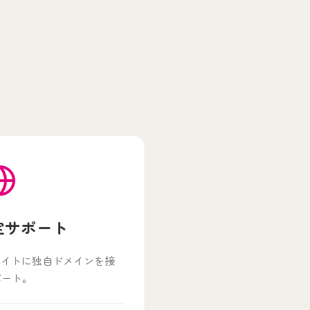
！
定サポート
ドサイトに独自ドメインを接
ポート。